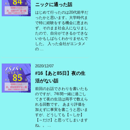
ニックに通った話
はじめて行ったのは20代前半だ
ったかと思います。大学時代ま
で特に経験をする機会に恵まれ
ず、そのまま社会人になりまし
たので、自分ができるかできな
いかもしばらくわかりませんで
した。 入った会社がエンタメ
の ...
2020/12/07
#16【あと85日】夜の生
活がない話
前回のお話でさわりを書いたも
のですが、7年間一緒に過ごし
てきて夜の生活は両手で数えら
れる回数です。 あまり評価を
加えずに事実を書こうと思いま
すが、どうしても【～しか】
【～だけ】と思ってしまいます
ね。。 ...