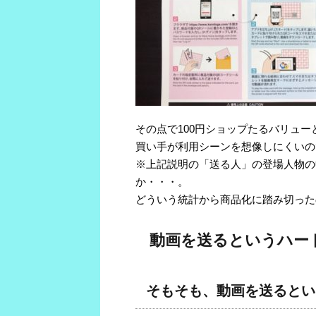
その点で100円ショップたるバリュ
買い手が利用シーンを想像しにくいの
※上記説明の「送る人」の登場人物の
か・・・。
どういう統計から商品化に踏み切った
動画を送るというハー
そもそも、動画を送るとい