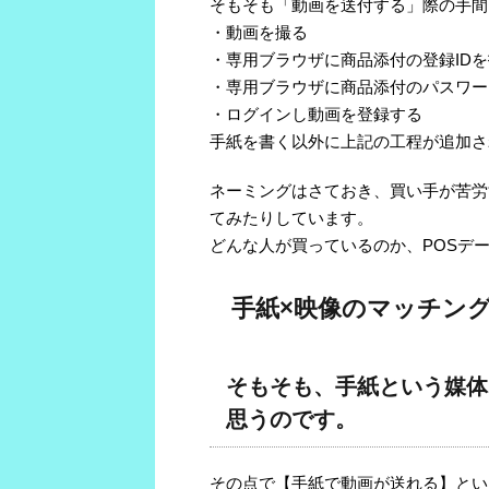
そもそも「動画を送付する」際の手間
・動画を撮る
・専用ブラウザに商品添付の登録ID
・専用ブラウザに商品添付のパスワー
・ログインし動画を登録する
手紙を書く以外に上記の工程が追加さ
ネーミングはさておき、買い手が苦労
てみたりしています。
どんな人が買っているのか、POSデ
手紙×映像のマッチン
そもそも、手紙という媒体
思うのです。
その点で【手紙で動画が送れる】とい