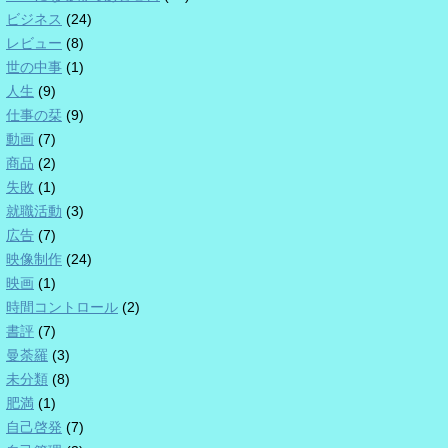
ビジネス
(24)
レビュー
(8)
世の中事
(1)
人生
(9)
仕事の栞
(9)
動画
(7)
商品
(2)
失敗
(1)
就職活動
(3)
広告
(7)
映像制作
(24)
映画
(1)
時間コントロール
(2)
書評
(7)
曼荼羅
(3)
未分類
(8)
肥満
(1)
自己啓発
(7)