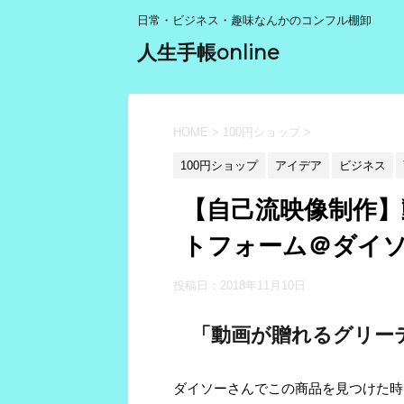
日常・ビジネス・趣味なんかのコンフル棚卸
人生手帳online
HOME
>
100円ショップ
>
100円ショップ
アイデア
ビジネス
【自己流映像制作
トフォーム＠ダイ
投稿日：
2018年11月10日
「動画が贈れるグリー
ダイソーさんでこの商品を見つけた時