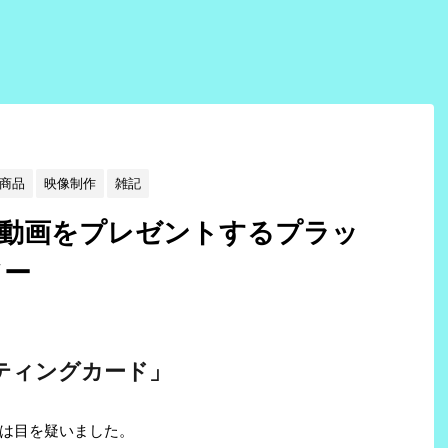
商品
映像制作
雑記
】動画をプレゼントするプラッ
ソー
ティングカード」
は目を疑いました。