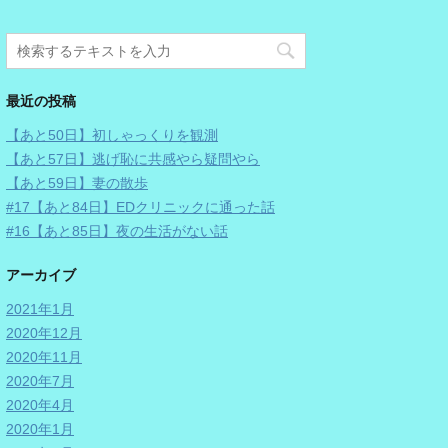
最近の投稿
【あと50日】初しゃっくりを観測
【あと57日】逃げ恥に共感やら疑問やら
【あと59日】妻の散歩
#17【あと84日】EDクリニックに通った話
#16【あと85日】夜の生活がない話
アーカイブ
2021年1月
2020年12月
2020年11月
2020年7月
2020年4月
2020年1月