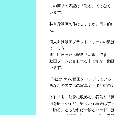
この商品の表記は「送る」ではなく「
います。
私自身動画制作はしますが、日常的に
ん。
個人向け動画プラットフォームの数は
でしょう。
旅行に言ったら記念「写真」ですし、
動画ブームと言われる中ですが、動画
います。
「俺はSNSで動画をアップしている
あなたのスマホの写真データと動画デ
そもそも「映像に収める」行為と「動
何を撮るか？どう撮るか？編集はする
「贈る」ともなれば一段とハードルは