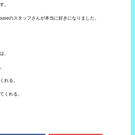
す。
ouseのスタッフさんが本当に好きになりました。
んは、
。
くれる。
てくれる。