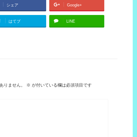
シェア
Google+
!
はてブ
LINE
ありません。
※
が付いている欄は必須項目です