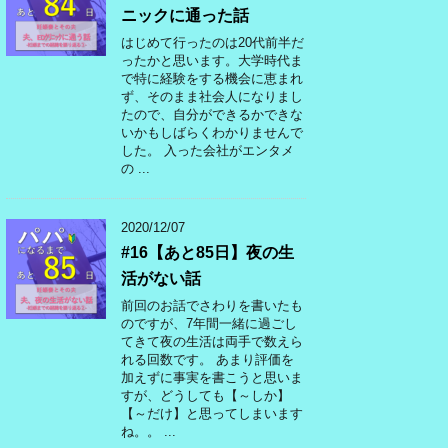
ニックに通った話
はじめて行ったのは20代前半だ
ったかと思います。大学時代ま
で特に経験をする機会に恵まれ
ず、そのまま社会人になりまし
たので、自分ができるかできな
いかもしばらくわかりませんで
した。 入った会社がエンタメ
の ...
2020/12/07
#16【あと85日】夜の生
活がない話
前回のお話でさわりを書いたも
のですが、7年間一緒に過ごし
てきて夜の生活は両手で数えら
れる回数です。 あまり評価を
加えずに事実を書こうと思いま
すが、どうしても【～しか】
【～だけ】と思ってしまいます
ね。。 ...