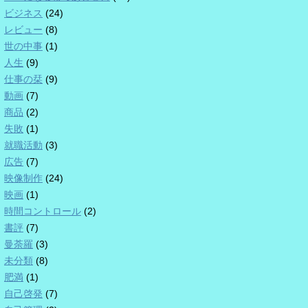
ビジネス
(24)
レビュー
(8)
世の中事
(1)
人生
(9)
仕事の栞
(9)
動画
(7)
商品
(2)
失敗
(1)
就職活動
(3)
広告
(7)
映像制作
(24)
映画
(1)
時間コントロール
(2)
書評
(7)
曼荼羅
(3)
未分類
(8)
肥満
(1)
自己啓発
(7)