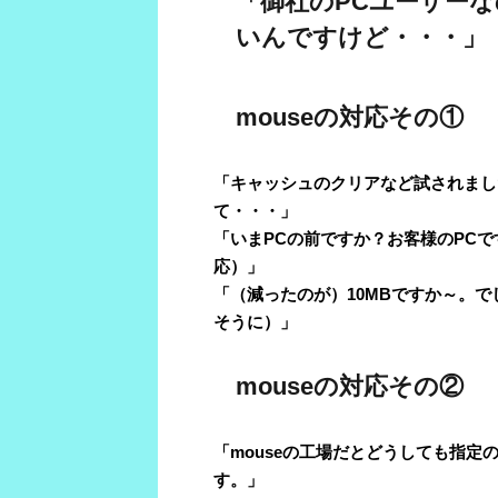
「御社のPCユーザーな
いんですけど・・・」
mouseの対応その①
「キャッシュのクリアなど試されまし
て・・・」
「いまPCの前ですか？お客様のPC
応）」
「（減ったのが）10MBですか～。
そうに）」
mouseの対応その②
「mouseの工場だとどうしても指定
す。」