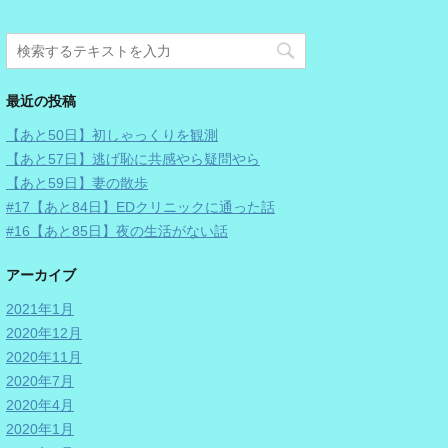
最近の投稿
【あと50日】初しゃっくりを観測
【あと57日】逃げ恥に共感やら疑問やら
【あと59日】妻の散歩
#17【あと84日】EDクリニックに通った話
#16【あと85日】夜の生活がない話
アーカイブ
2021年1月
2020年12月
2020年11月
2020年7月
2020年4月
2020年1月