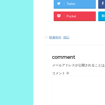
Twitter
B
Pocket
-
映像制作
,
雑記
comment
メールアドレスが公開されることは
コメント
※