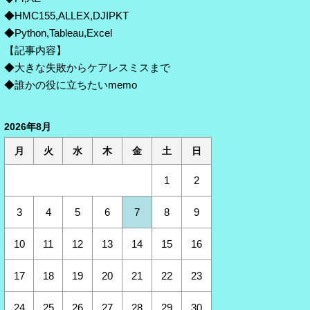
◆HMC155,ALLEX,DJIPKT
◆Python,Tableau,Excel
【記事内容】
◆大きな失敗からケアレスミスまで
◆誰かの役に立ちたいmemo
2026年8月
月
火
水
木
金
土
日
1
2
3
4
5
6
7
8
9
10
11
12
13
14
15
16
17
18
19
20
21
22
23
24
25
26
27
28
29
30