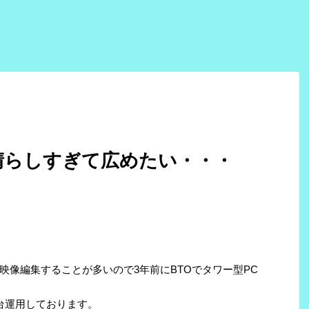
素晴らしすぎて広めたい・・・
映像編集することが多いので3年前にBTOでタワー型PC
2台運用しております。