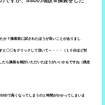
のですが、SSDの増設＆換装をした
たか？換装前に試されたほうが良いことがありまし
ですと〇〇をクリックして頂いて～・・・（１０分ほど対
でしたら換装を検討いただいたほうがいいかもですね（残念
のSSDで高くなってしまうのと時間がかかってしまいま