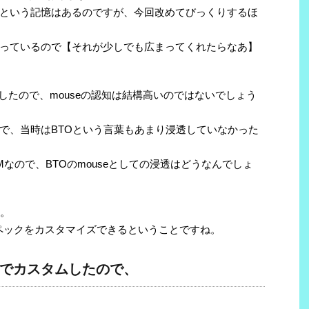
という記憶はあるのですが、今回改めてびっくりするほ
と思っているので【それが少しでも広まってくれたらなあ】
したので、mouseの認知は結構高いのではないでしょう
で、当時はBTOという言葉もあまり浸透していなかった
Mなので、BTOのmouseとしての浸透はどうなんでしょ
産。
ペックをカスタマイズできるということですね。
でカスタムしたので、