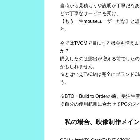
当時から見積もりや説明が丁寧だなあ
どの丁寧なサービスを受け、
【もう一生mouseユーザーだな】
と。
今ではTVCMで目にする機会も増えま
か？
購入したのは露出が増える前でしたの
かもしれません。
※とはいえTVCMは完全にブランドC
う。
※BTO＝Build to Orderの略。受注生
※自分の使用範囲に合わせてPCのス
私の場合、映像制作メイン