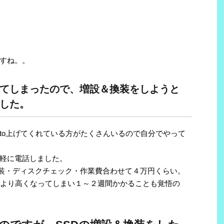
すね。。
ってしまったので、増設＆換装をしようと
した。
wto上げてくれている方がたくさんいるので自分でやって
軽に電話しました。
設・換装・ディスクチェック・作業費合わせて４万円くらい。
用により高くなってしまい１～２週間かかることも覚悟の