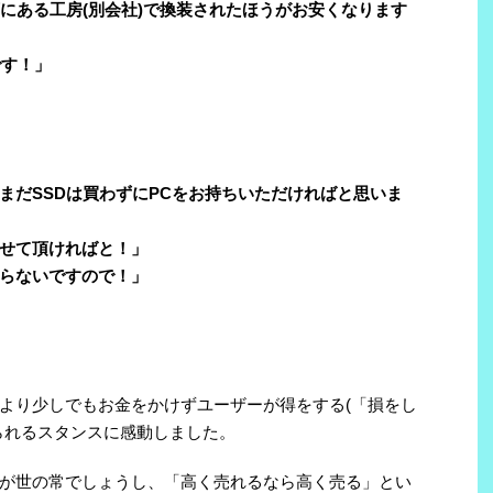
下にある工房(別会社)で換装されたほうがお安くなります
です！」
まだSSDは買わずにPCをお持ちいただければと思いま
せて頂ければと！」
らないですので！」
。
より少しでもお金をかけずユーザーが得をする(「損をし
られるスタンスに感動しました。
が世の常でしょうし、「高く売れるなら高く売る」とい