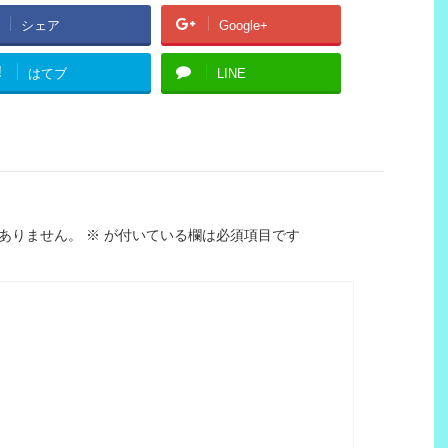
シェア
Google+
!
はてブ
LINE
ありません。
※
が付いている欄は必須項目です