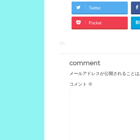
Twitter
B
Pocket
-
comment
メールアドレスが公開されることは
コメント
※