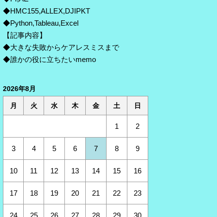
◆HMC155,ALLEX,DJIPKT
◆Python,Tableau,Excel
【記事内容】
◆大きな失敗からケアレスミスまで
◆誰かの役に立ちたいmemo
2026年8月
月
火
水
木
金
土
日
1
2
3
4
5
6
7
8
9
10
11
12
13
14
15
16
17
18
19
20
21
22
23
24
25
26
27
28
29
30