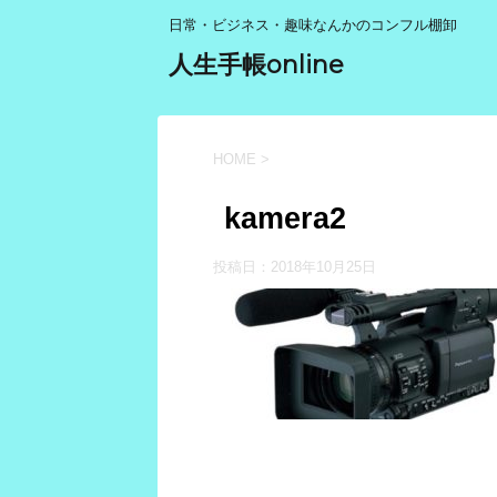
日常・ビジネス・趣味なんかのコンフル棚卸
人生手帳online
HOME
>
kamera2
投稿日：
2018年10月25日