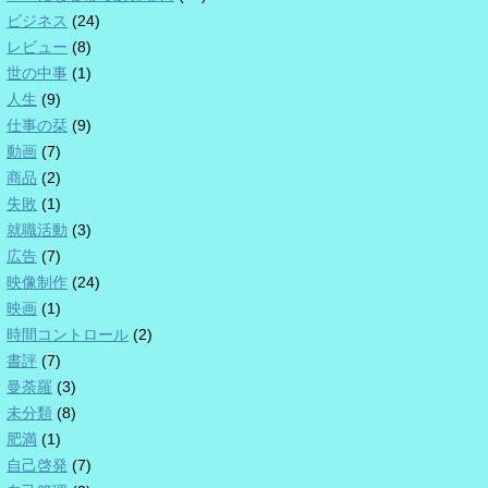
ビジネス
(24)
レビュー
(8)
世の中事
(1)
人生
(9)
仕事の栞
(9)
動画
(7)
商品
(2)
失敗
(1)
就職活動
(3)
広告
(7)
映像制作
(24)
映画
(1)
時間コントロール
(2)
書評
(7)
曼荼羅
(3)
未分類
(8)
肥満
(1)
自己啓発
(7)