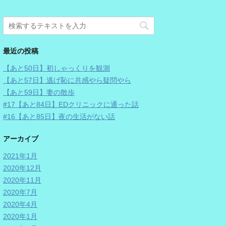
最近の投稿
【あと50日】初しゃっくりを観測
【あと57日】逃げ恥に共感やら疑問やら
【あと59日】妻の散歩
#17【あと84日】EDクリニックに通った話
#16【あと85日】夜の生活がない話
アーカイブ
2021年1月
2020年12月
2020年11月
2020年7月
2020年4月
2020年1月