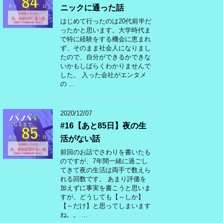
ニックに通った話
はじめて行ったのは20代前半だ
ったかと思います。大学時代ま
で特に経験をする機会に恵まれ
ず、そのまま社会人になりまし
たので、自分ができるかできな
いかもしばらくわかりませんで
した。 入った会社がエンタメ
の ...
2020/12/07
#16【あと85日】夜の生
活がない話
前回のお話でさわりを書いたも
のですが、7年間一緒に過ごし
てきて夜の生活は両手で数えら
れる回数です。 あまり評価を
加えずに事実を書こうと思いま
すが、どうしても【～しか】
【～だけ】と思ってしまいます
ね。。 ...