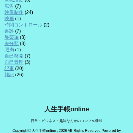
広告
(7)
映像制作
(24)
映画
(1)
時間コントロール
(2)
書評
(7)
曼荼羅
(3)
未分類
(8)
肥満
(1)
自己啓発
(7)
自己管理
(3)
記事
(20)
雑記
(26)
人生手帳online
日常・ビジネス・趣味なんかのコンフル棚卸
Copyright© 人生手帳online , 2026 All Rights Reserved Powered by