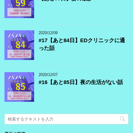
2020/12/09
#17【あと84日】EDクリニックに通
った話
2020/12/07
#16【あと85日】夜の生活がない話