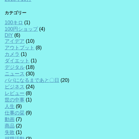
カテゴリー
100キロ
(1)
100円ショップ
(4)
DIY
(6)
アイデア
(10)
アウトプット
(8)
カメラ
(1)
ダイエット
(1)
デジタル
(18)
ニュース
(30)
パパになるまであと〇日
(20)
ビジネス
(24)
レビュー
(8)
世の中事
(1)
人生
(9)
仕事の栞
(9)
動画
(7)
商品
(2)
失敗
(1)
就職活動
(3)