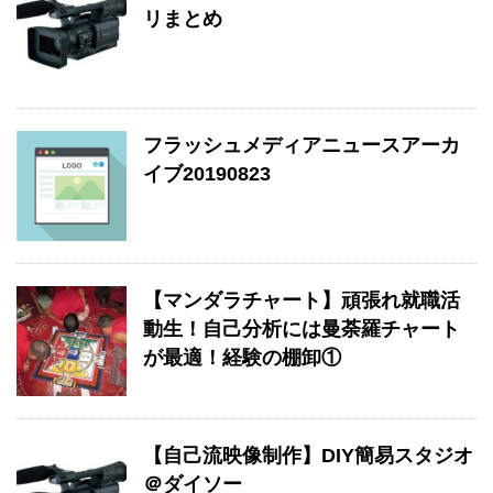
リまとめ
フラッシュメディアニュースアーカ
イブ20190823
【マンダラチャート】頑張れ就職活
動生！自己分析には曼荼羅チャート
が最適！経験の棚卸①
【自己流映像制作】DIY簡易スタジオ
＠ダイソー