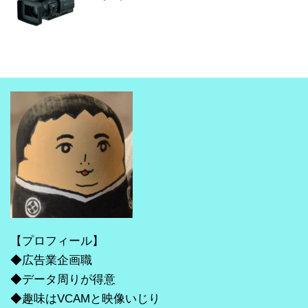
【プロフィール】
◆広告業企画職
◆データ周りが得意
◆趣味はVCAMと映像いじり