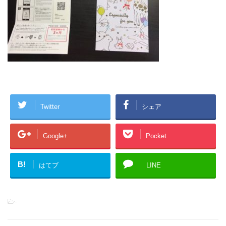
Twitter
シェア
Google+
Pocket
B!
はてブ
LINE
-