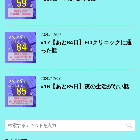
2020/12/09
#17【あと84日】EDクリニックに通
った話
2020/12/07
#16【あと85日】夜の生活がない話