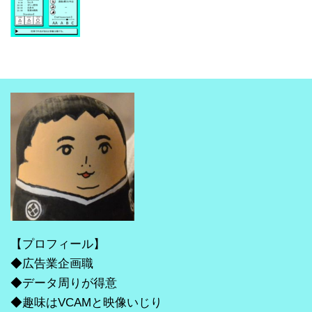
【プロフィール】
◆広告業企画職
◆データ周りが得意
◆趣味はVCAMと映像いじり