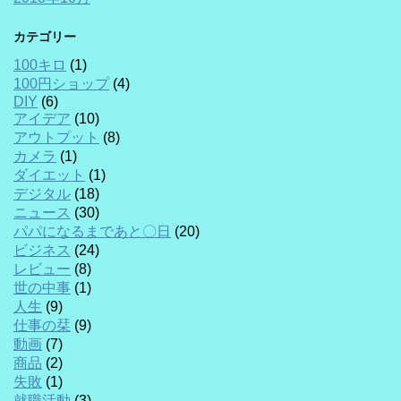
カテゴリー
100キロ
(1)
100円ショップ
(4)
DIY
(6)
アイデア
(10)
アウトプット
(8)
カメラ
(1)
ダイエット
(1)
デジタル
(18)
ニュース
(30)
パパになるまであと〇日
(20)
ビジネス
(24)
レビュー
(8)
世の中事
(1)
人生
(9)
仕事の栞
(9)
動画
(7)
商品
(2)
失敗
(1)
就職活動
(3)