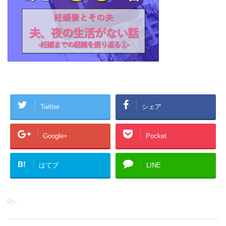
Twitter
シェア
Google+
Pocket
B!
はてブ
LINE
-