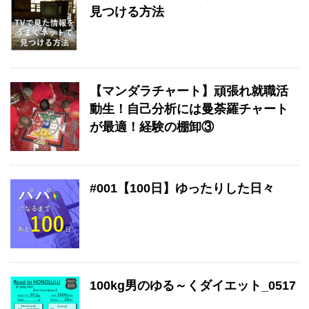
見つける方法
【マンダラチャート】頑張れ就職活
動生！自己分析には曼荼羅チャート
が最適！経験の棚卸③
#001【100日】ゆったりした日々
100kg男のゆる～くダイエット_0517