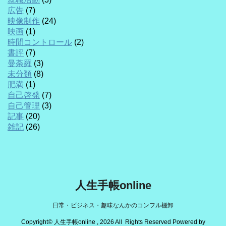
広告
(7)
映像制作
(24)
映画
(1)
時間コントロール
(2)
書評
(7)
曼荼羅
(3)
未分類
(8)
肥満
(1)
自己啓発
(7)
自己管理
(3)
記事
(20)
雑記
(26)
人生手帳online
日常・ビジネス・趣味なんかのコンフル棚卸
Copyright© 人生手帳online , 2026 All Rights Reserved Powered by