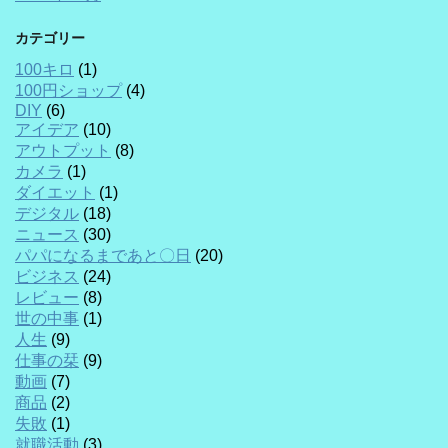
カテゴリー
100キロ
(1)
100円ショップ
(4)
DIY
(6)
アイデア
(10)
アウトプット
(8)
カメラ
(1)
ダイエット
(1)
デジタル
(18)
ニュース
(30)
パパになるまであと〇日
(20)
ビジネス
(24)
レビュー
(8)
世の中事
(1)
人生
(9)
仕事の栞
(9)
動画
(7)
商品
(2)
失敗
(1)
就職活動
(3)