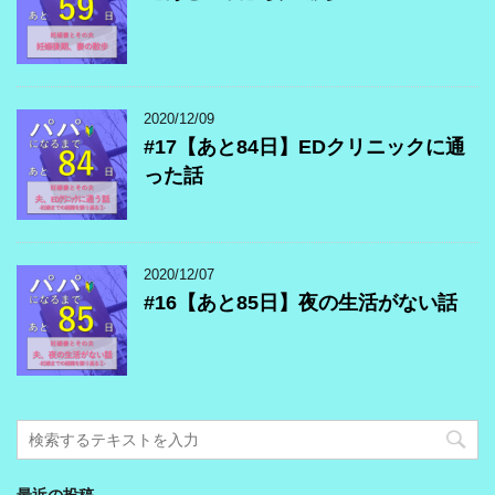
2020/12/09
#17【あと84日】EDクリニックに通
った話
2020/12/07
#16【あと85日】夜の生活がない話