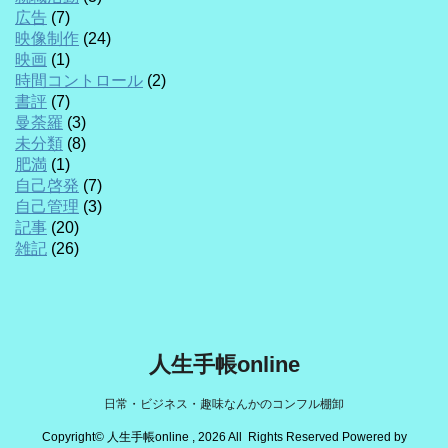
広告
(7)
映像制作
(24)
映画
(1)
時間コントロール
(2)
書評
(7)
曼荼羅
(3)
未分類
(8)
肥満
(1)
自己啓発
(7)
自己管理
(3)
記事
(20)
雑記
(26)
人生手帳online
日常・ビジネス・趣味なんかのコンフル棚卸
Copyright© 人生手帳online , 2026 All Rights Reserved Powered by