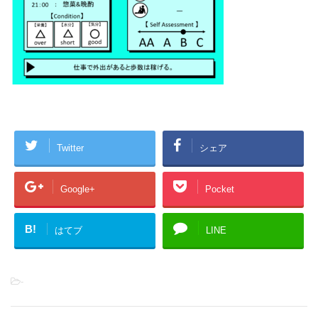
Twitter
シェア
Google+
Pocket
B!
はてブ
LINE
-