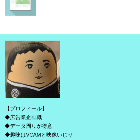
【プロフィール】
◆広告業企画職
◆データ周りが得意
◆趣味はVCAMと映像いじり