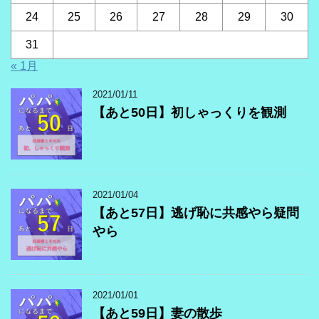
24
25
26
27
28
29
30
31
« 1月
2021/01/11
【あと50日】初しゃっくりを観測
2021/01/04
【あと57日】逃げ恥に共感やら疑問
やら
2021/01/01
【あと59日】妻の散歩