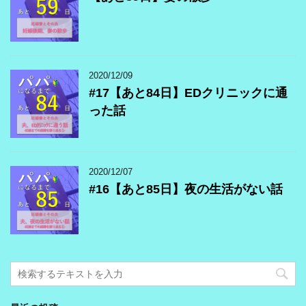
2020/12/09
#17【あと84日】EDクリニックに通
った話
2020/12/07
#16【あと85日】夜の生活がない話