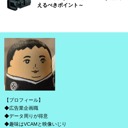
えるべきポイント～
【プロフィール】
◆広告業企画職
◆データ周りが得意
◆趣味はVCAMと映像いじり