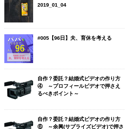
2019_01_04
#005【96日】夫、育休を考える
自作？委託？結婚式ビデオの作り方
④ ～プロフィールビデオで押さえ
るべきポイント～
自作？委託？結婚式ビデオの作り方
⑥ ～余興(サプライズビデオ)で押さ