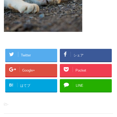
Twitter
シェア
Google+
Pocket
B!
はてブ
LINE
-