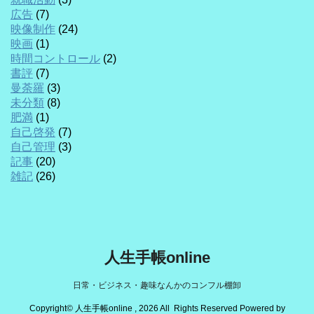
広告
(7)
映像制作
(24)
映画
(1)
時間コントロール
(2)
書評
(7)
曼荼羅
(3)
未分類
(8)
肥満
(1)
自己啓発
(7)
自己管理
(3)
記事
(20)
雑記
(26)
人生手帳online
日常・ビジネス・趣味なんかのコンフル棚卸
Copyright© 人生手帳online , 2026 All Rights Reserved Powered by