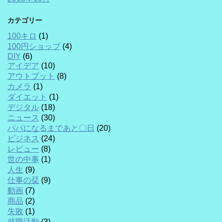
カテゴリー
100キロ
(1)
100円ショップ
(4)
DIY
(6)
アイデア
(10)
アウトプット
(8)
カメラ
(1)
ダイエット
(1)
デジタル
(18)
ニュース
(30)
パパになるまであと〇日
(20)
ビジネス
(24)
レビュー
(8)
世の中事
(1)
人生
(9)
仕事の栞
(9)
動画
(7)
商品
(2)
失敗
(1)
就職活動
(3)