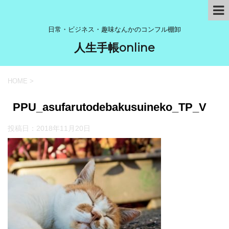
日常・ビジネス・趣味なんかのコンフル棚卸
人生手帳online
HOME
>
PPU_asufarutodebakusuineko_TP_V
投稿日：
2018年11月20日