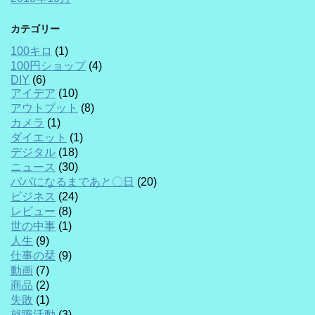
カテゴリー
100キロ
(1)
100円ショップ
(4)
DIY
(6)
アイデア
(10)
アウトプット
(8)
カメラ
(1)
ダイエット
(1)
デジタル
(18)
ニュース
(30)
パパになるまであと〇日
(20)
ビジネス
(24)
レビュー
(8)
世の中事
(1)
人生
(9)
仕事の栞
(9)
動画
(7)
商品
(2)
失敗
(1)
就職活動
(3)