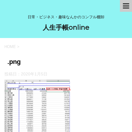
日常・ビジネス・趣味なんかのコンフル棚卸
人生手帳online
HOME
>
.png
投稿日：
2020年1月5日