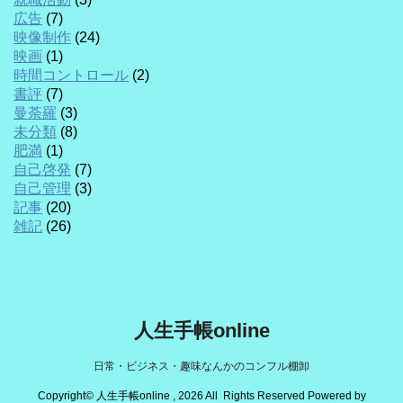
広告
(7)
映像制作
(24)
映画
(1)
時間コントロール
(2)
書評
(7)
曼荼羅
(3)
未分類
(8)
肥満
(1)
自己啓発
(7)
自己管理
(3)
記事
(20)
雑記
(26)
人生手帳online
日常・ビジネス・趣味なんかのコンフル棚卸
Copyright© 人生手帳online , 2026 All Rights Reserved Powered by