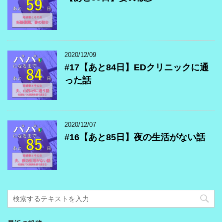
2020/12/09
#17【あと84日】EDクリニックに通
った話
2020/12/07
#16【あと85日】夜の生活がない話