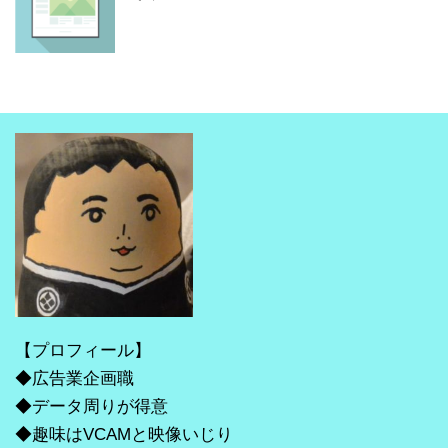
【プロフィール】
◆広告業企画職
◆データ周りが得意
◆趣味はVCAMと映像いじり