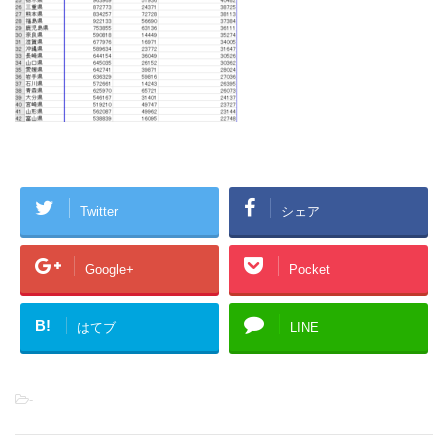
Twitter
シェア
Google+
Pocket
B!
はてブ
LINE
-