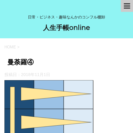
日常・ビジネス・趣味なんかのコンフル棚卸
人生手帳online
HOME
>
曼荼羅④
投稿日：
2018年11月1日