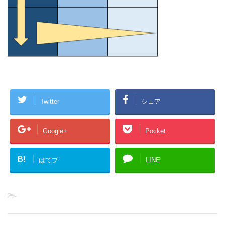
Twitter
シェア
Google+
Pocket
B!
はてブ
LINE
-