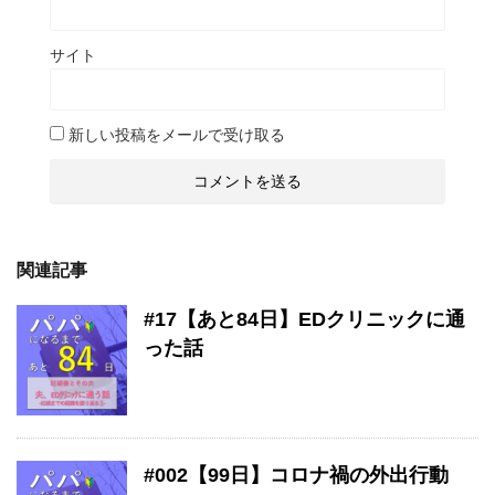
サイト
新しい投稿をメールで受け取る
関連記事
#17【あと84日】EDクリニックに通
った話
#002【99日】コロナ禍の外出行動