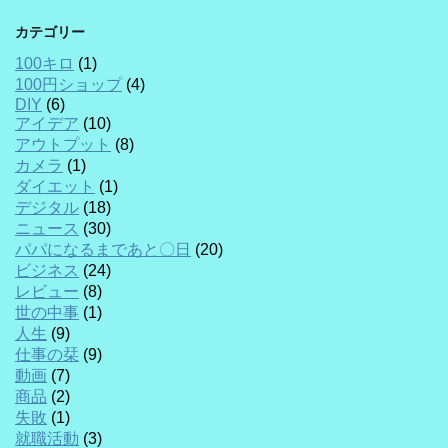
カテゴリー
100キロ
(1)
100円ショップ
(4)
DIY
(6)
アイデア
(10)
アウトプット
(8)
カメラ
(1)
ダイエット
(1)
デジタル
(18)
ニュース
(30)
パパになるまであと〇日
(20)
ビジネス
(24)
レビュー
(8)
世の中事
(1)
人生
(9)
仕事の栞
(9)
動画
(7)
商品
(2)
失敗
(1)
就職活動
(3)