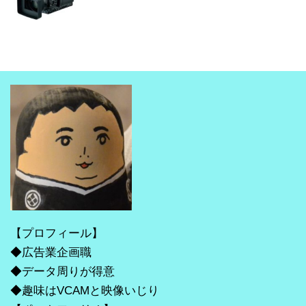
【プロフィール】
◆広告業企画職
◆データ周りが得意
◆趣味はVCAMと映像いじり