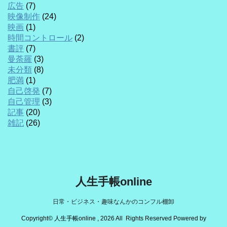
広告
(7)
映像制作
(24)
映画
(1)
時間コントロール
(2)
書評
(7)
曼荼羅
(3)
未分類
(8)
肥満
(1)
自己啓発
(7)
自己管理
(3)
記事
(20)
雑記
(26)
人生手帳online
日常・ビジネス・趣味なんかのコンフル棚卸
Copyright© 人生手帳online , 2026 All Rights Reserved Powered by