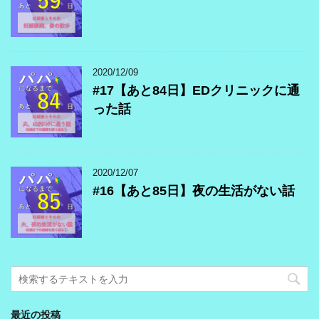
2020/12/09
#17【あと84日】EDクリニックに通
った話
2020/12/07
#16【あと85日】夜の生活がない話
最近の投稿