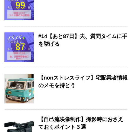
#14【あと87日】夫、質問タイムに手
を挙げる
【nonストレスライフ】宅配業者情報
のメモを持とう
【自己流映像制作】撮影時におさえ
ておくポイント３選