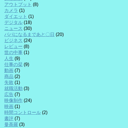
アウトプット
(8)
カメラ
(1)
ダイエット
(1)
デジタル
(18)
ニュース
(30)
パパになるまであと〇日
(20)
ビジネス
(24)
レビュー
(8)
世の中事
(1)
人生
(9)
仕事の栞
(9)
動画
(7)
商品
(2)
失敗
(1)
就職活動
(3)
広告
(7)
映像制作
(24)
映画
(1)
時間コントロール
(2)
書評
(7)
曼荼羅
(3)