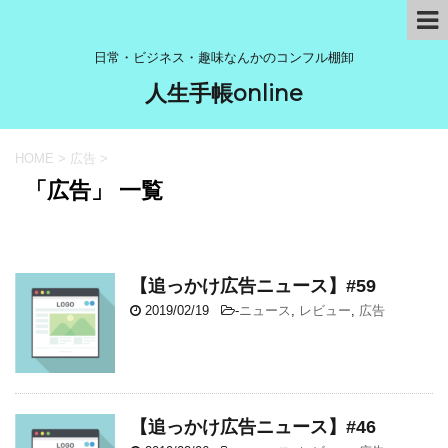
日常・ビジネス・趣味なんかのコンフル棚卸
人生手帳online
HOME
>
広告
>
「広告」 一覧
【追っかけ広告ニュース】#59
2019/02/19
-
ニュース
,
レビュー
,
広告
【追っかけ広告ニュース】#46