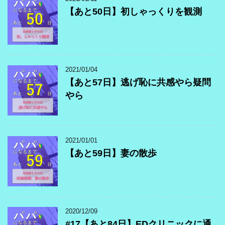
【あと50日】初しゃっくりを観測
2021/01/04
【あと57日】逃げ恥に共感やら疑問
やら
2021/01/01
【あと59日】妻の散歩
2020/12/09
#17【あと84日】EDクリニックに通