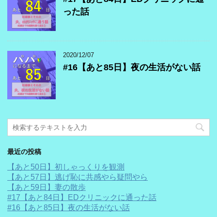
った話
2020/12/07
#16【あと85日】夜の生活がない話
最近の投稿
【あと50日】初しゃっくりを観測
【あと57日】逃げ恥に共感やら疑問やら
【あと59日】妻の散歩
#17【あと84日】EDクリニックに通った話
#16【あと85日】夜の生活がない話