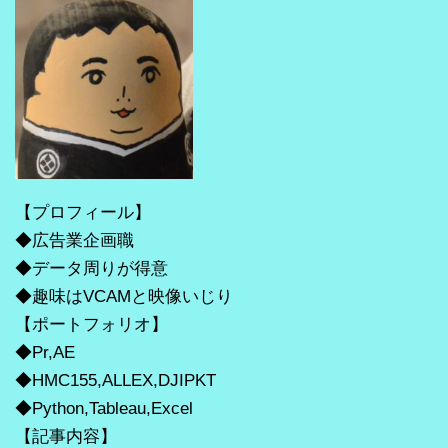
【プロフィール】
◆広告業企画職
◆データ周りが得意
◆趣味はVCAMと映像いじり
【ポートフォリオ】
◆Pr,AE
◆HMC155,ALLEX,DJIPKT
◆Python,Tableau,Excel
【記事内容】